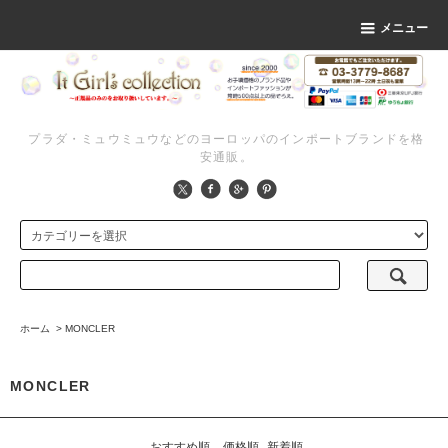
メニュー
プラダ・ミュウミュウなどのヨーロッパのインポートブランドを格
安通販。
ホーム
>
MONCLER
MONCLER
おすすめ順
価格順
新着順