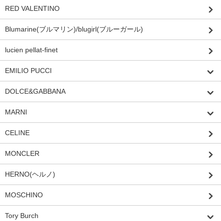
RED VALENTINO
Blumarine(ブルマリン)/blugirl(ブルーガール)
lucien pellat-finet
EMILIO PUCCI
DOLCE&GABBANA
MARNI
CELINE
MONCLER
HERNO(ヘルノ)
MOSCHINO
Tory Burch