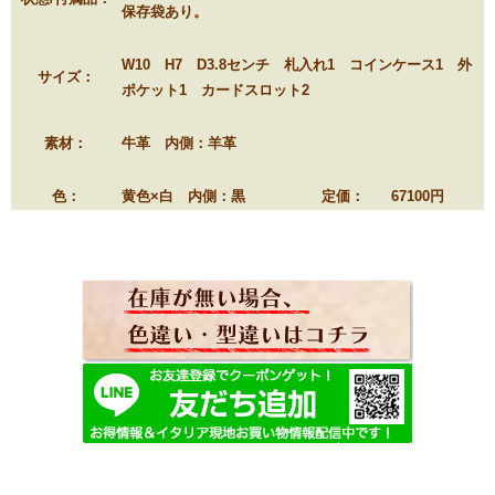
保存袋あり。
W10 H7 D3.8センチ 札入れ1 コインケース1 外
サイズ：
ポケット1 カードスロット2
素材：
牛革 内側：羊革
色：
黄色×白 内側：黒
定価：
67100円