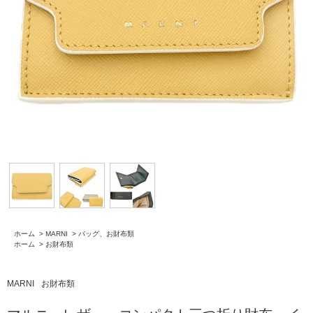
ホーム
>
MARNI
>
バッグ、お財布類
ホーム
>
お財布類
MARNI
お財布類