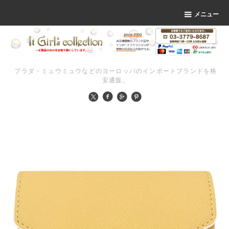
メニュー
プラダ・ミュウミュウなどのヨーロッパのインポートブランドを格
安通販。