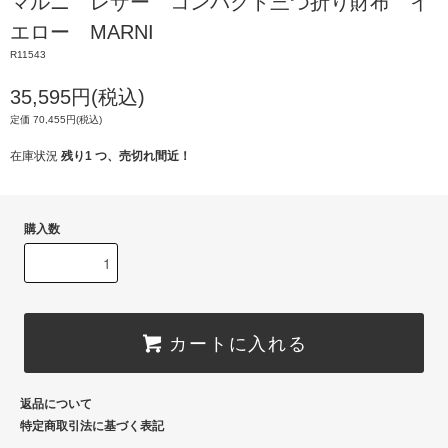
マルニ レザー コンパクト三つ折り財布 イ
エロー MARNI
R11543
35,595円(税込)
定価 70,455円(税込)
在庫状況
残り1 つ、売切れ間近！
購入数
カートに入れる
返品について
特定商取引法に基づく表記