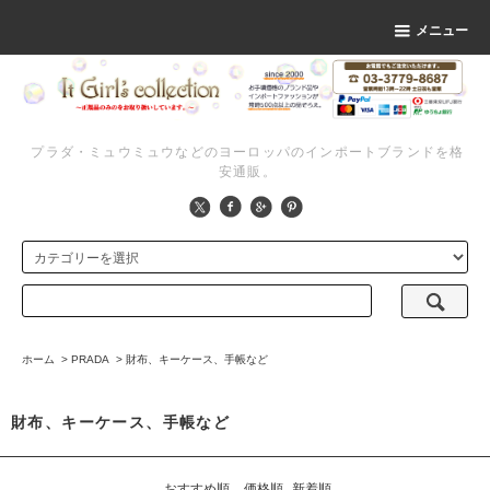
メニュー
プラダ・ミュウミュウなどのヨーロッパのインポートブランドを格
安通販。
ホーム
>
PRADA
>
財布、キーケース、手帳など
財布、キーケース、手帳など
おすすめ順
価格順
新着順