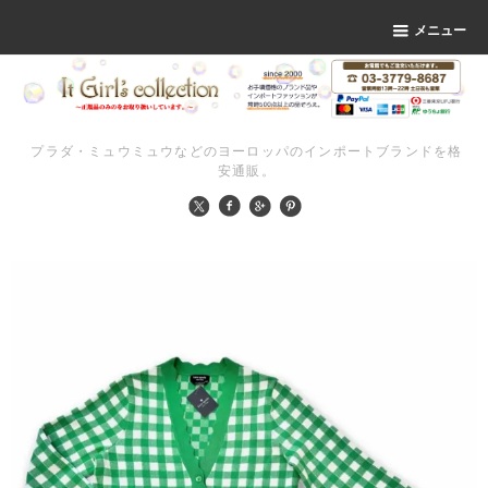
メニュー
プラダ・ミュウミュウなどのヨーロッパのインポートブランドを格
安通販。