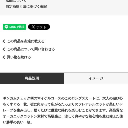
返品について
特定商取引法に基づく表記
この商品を友達に教える
この商品について問い合わせる
買い物を続ける
商品説明
イメージ
ギンガムチェック柄のマイケルコースのこのロングスカートは、大人の遊び心
をくすぐる一枚。裾に向かって広がるたっぷりのフレアシルエットが美しいド
レープを生み出し、動くたびに優雅な揺れを楽しむことができます。高品質な
オーガニックコットン素材で高級感と、涼しく爽やかな着心地を兼ね備えた使
い勝手の良い一枚。