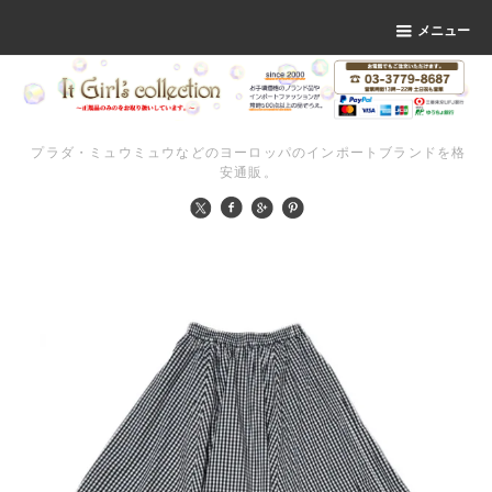
メニュー
プラダ・ミュウミュウなどのヨーロッパのインポートブランドを格
安通販。