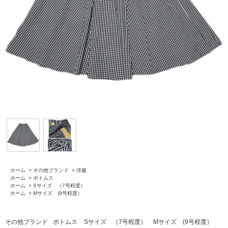
ホーム
>
その他ブランド
>
洋服
ホーム
>
ボトムス
ホーム
>
Sサイズ （7号程度）
ホーム
>
Mサイズ (9号程度）
その他ブランド
ボトムス
Sサイズ （7号程度）
Mサイズ (9号程度）