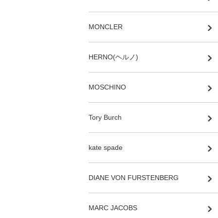
MONCLER
HERNO(ヘルノ)
MOSCHINO
Tory Burch
kate spade
DIANE VON FURSTENBERG
MARC JACOBS