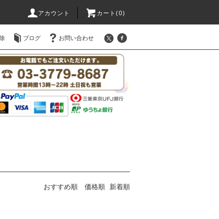
アカウント
カート(0)
除
ブログ
お問い合わせ
おすすめ順
価格順
新着順