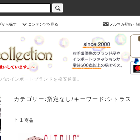
プから探す
コンテンツを見る
メルマガ登録・解
ッパのインポートブランドを格安通販。
カテゴリー:指定なし/キーワード:シトラス
1
全
商品